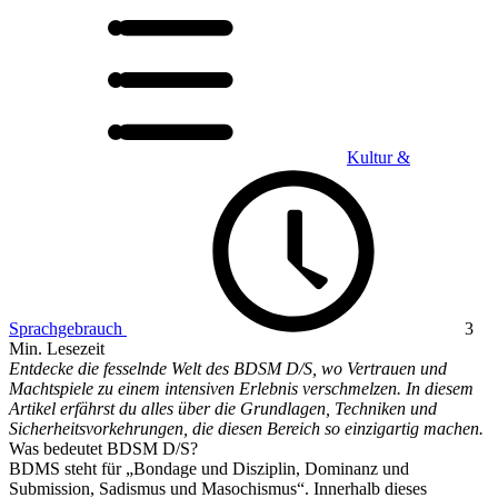
Kultur &
Sprachgebrauch
3
Min. Lesezeit
Entdecke die fesselnde Welt des BDSM D/S, wo Vertrauen und
Machtspiele zu einem intensiven Erlebnis verschmelzen. In diesem
Artikel erfährst du alles über die Grundlagen, Techniken und
Sicherheitsvorkehrungen, die diesen Bereich so einzigartig machen.
Was bedeutet BDSM D/S?
BDMS steht für „Bondage und Disziplin, Dominanz und
Submission, Sadismus und Masochismus“. Innerhalb dieses