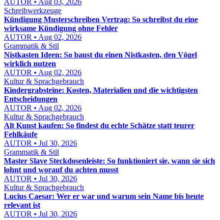
AUTOR • Aug 03, 2026
Schreibwerkzeuge
Kündigung Musterschreiben Vertrag: So schreibst du eine
wirksame Kündigung ohne Fehler
AUTOR • Aug 02, 2026
Grammatik & Stil
Nistkasten Ideen: So baust du einen Nistkasten, den Vögel
wirklich nutzen
AUTOR • Aug 02, 2026
Kultur & Sprachgebrauch
Kindergrabsteine: Kosten, Materialien und die wichtigsten
Entscheidungen
AUTOR • Aug 02, 2026
Kultur & Sprachgebrauch
Alt Kunst kaufen: So findest du echte Schätze statt teurer
Fehlkäufe
AUTOR • Jul 30, 2026
Grammatik & Stil
Master Slave Steckdosenleiste: So funktioniert sie, wann sie sich
lohnt und worauf du achten musst
AUTOR • Jul 30, 2026
Kultur & Sprachgebrauch
Lucius Caesar: Wer er war und warum sein Name bis heute
relevant ist
AUTOR • Jul 30, 2026