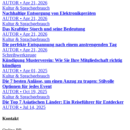
AUTOR • Apr 21, 2026
Kultur & Sprachgebrauch
Nachhaltige Entsorgung von Elektronikgeräten
AUTOR • Apr 21, 2026
Kultur & Sprachgebrauch
Das Krafttier Storch und seine Bedeutung
AUTOR • Apr 21, 2026
Kultur & Sprachgebrauch
Die perfekte Entspannung nach einem anstrengenden Tag
AUTOR • Apr 21, 2026
Schreibwerkzeuge
Kündigung Musterverein: Wie Sie Ihre Mitgliedschaft richtig
kündigen
AUTOR • Apr 01, 2025
Kultur & Sprachgebrauch
Die 7 besten Anlässe, um einen Anzug zu tragen: Stilvolle
Optionen für jedes Event
AUTOR • Oct 19, 2025
Kultur & Sprachgebrauch
Die Top 7 Asiatischen Länder: Ein Reiseführer für Entdecker
AUTOR • Jul 14, 2025
Kontakt