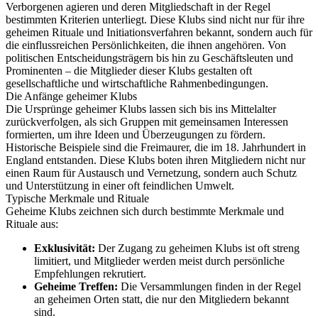
Verborgenen agieren und deren Mitgliedschaft in der Regel
bestimmten Kriterien unterliegt. Diese Klubs sind nicht nur für ihre
geheimen Rituale und Initiationsverfahren bekannt, sondern auch für
die einflussreichen Persönlichkeiten, die ihnen angehören. Von
politischen Entscheidungsträgern bis hin zu Geschäftsleuten und
Prominenten – die Mitglieder dieser Klubs gestalten oft
gesellschaftliche und wirtschaftliche Rahmenbedingungen.
Die Anfänge geheimer Klubs
Die Ursprünge geheimer Klubs lassen sich bis ins Mittelalter
zurückverfolgen, als sich Gruppen mit gemeinsamen Interessen
formierten, um ihre Ideen und Überzeugungen zu fördern.
Historische Beispiele sind die Freimaurer, die im 18. Jahrhundert in
England entstanden. Diese Klubs boten ihren Mitgliedern nicht nur
einen Raum für Austausch und Vernetzung, sondern auch Schutz
und Unterstützung in einer oft feindlichen Umwelt.
Typische Merkmale und Rituale
Geheime Klubs zeichnen sich durch bestimmte Merkmale und
Rituale aus:
Exklusivität:
Der Zugang zu geheimen Klubs ist oft streng
limitiert, und Mitglieder werden meist durch persönliche
Empfehlungen rekrutiert.
Geheime Treffen:
Die Versammlungen finden in der Regel
an geheimen Orten statt, die nur den Mitgliedern bekannt
sind.