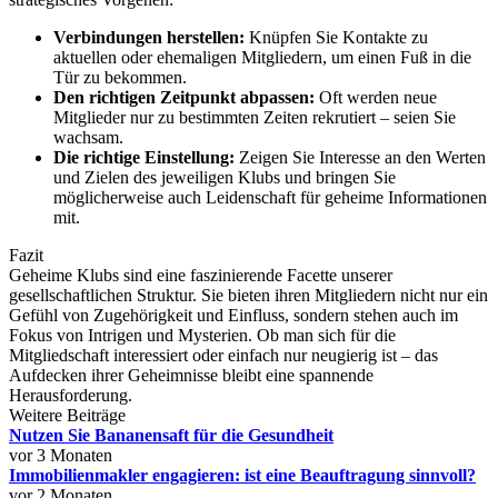
Verbindungen herstellen:
Knüpfen Sie Kontakte zu
aktuellen oder ehemaligen Mitgliedern, um einen Fuß in die
Tür zu bekommen.
Den richtigen Zeitpunkt abpassen:
Oft werden neue
Mitglieder nur zu bestimmten Zeiten rekrutiert – seien Sie
wachsam.
Die richtige Einstellung:
Zeigen Sie Interesse an den Werten
und Zielen des jeweiligen Klubs und bringen Sie
möglicherweise auch Leidenschaft für geheime Informationen
mit.
Fazit
Geheime Klubs sind eine faszinierende Facette unserer
gesellschaftlichen Struktur. Sie bieten ihren Mitgliedern nicht nur ein
Gefühl von Zugehörigkeit und Einfluss, sondern stehen auch im
Fokus von Intrigen und Mysterien. Ob man sich für die
Mitgliedschaft interessiert oder einfach nur neugierig ist – das
Aufdecken ihrer Geheimnisse bleibt eine spannende
Herausforderung.
Weitere Beiträge
Nutzen Sie Bananensaft für die Gesundheit
vor 3 Monaten
Immobilienmakler engagieren: ist eine Beauftragung sinnvoll?
vor 2 Monaten