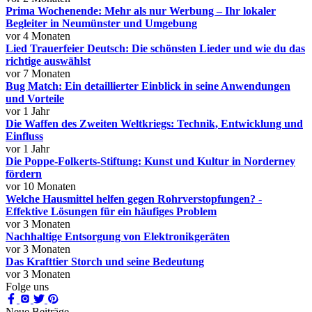
Prima Wochenende: Mehr als nur Werbung – Ihr lokaler
Begleiter in Neumünster und Umgebung
vor 4 Monaten
Lied Trauerfeier Deutsch: Die schönsten Lieder und wie du das
richtige auswählst
vor 7 Monaten
Bug Match: Ein detaillierter Einblick in seine Anwendungen
und Vorteile
vor 1 Jahr
Die Waffen des Zweiten Weltkriegs: Technik, Entwicklung und
Einfluss
vor 1 Jahr
Die Poppe-Folkerts-Stiftung: Kunst und Kultur in Norderney
fördern
vor 10 Monaten
Welche Hausmittel helfen gegen Rohrverstopfungen? -
Effektive Lösungen für ein häufiges Problem
vor 3 Monaten
Nachhaltige Entsorgung von Elektronikgeräten
vor 3 Monaten
Das Krafttier Storch und seine Bedeutung
vor 3 Monaten
Folge uns
Neue Beiträge