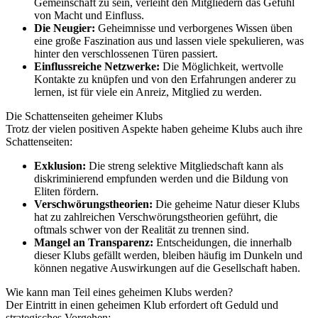
Gemeinschaft zu sein, verleiht den Mitgliedern das Gefühl
von Macht und Einfluss.
Die Neugier:
Geheimnisse und verborgenes Wissen üben
eine große Faszination aus und lassen viele spekulieren, was
hinter den verschlossenen Türen passiert.
Einflussreiche Netzwerke:
Die Möglichkeit, wertvolle
Kontakte zu knüpfen und von den Erfahrungen anderer zu
lernen, ist für viele ein Anreiz, Mitglied zu werden.
Die Schattenseiten geheimer Klubs
Trotz der vielen positiven Aspekte haben geheime Klubs auch ihre
Schattenseiten:
Exklusion:
Die streng selektive Mitgliedschaft kann als
diskriminierend empfunden werden und die Bildung von
Eliten fördern.
Verschwörungstheorien:
Die geheime Natur dieser Klubs
hat zu zahlreichen Verschwörungstheorien geführt, die
oftmals schwer von der Realität zu trennen sind.
Mangel an Transparenz:
Entscheidungen, die innerhalb
dieser Klubs gefällt werden, bleiben häufig im Dunkeln und
können negative Auswirkungen auf die Gesellschaft haben.
Wie kann man Teil eines geheimen Klubs werden?
Der Eintritt in einen geheimen Klub erfordert oft Geduld und
strategisches Vorgehen: