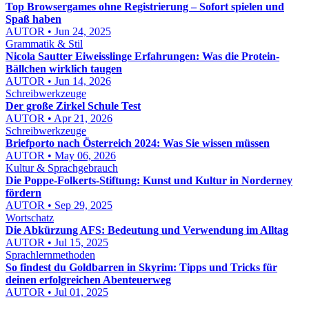
Top Browsergames ohne Registrierung – Sofort spielen und
Spaß haben
AUTOR • Jun 24, 2025
Grammatik & Stil
Nicola Sautter Eiweisslinge Erfahrungen: Was die Protein-
Bällchen wirklich taugen
AUTOR • Jun 14, 2026
Schreibwerkzeuge
Der große Zirkel Schule Test
AUTOR • Apr 21, 2026
Schreibwerkzeuge
Briefporto nach Österreich 2024: Was Sie wissen müssen
AUTOR • May 06, 2026
Kultur & Sprachgebrauch
Die Poppe-Folkerts-Stiftung: Kunst und Kultur in Norderney
fördern
AUTOR • Sep 29, 2025
Wortschatz
Die Abkürzung AFS: Bedeutung und Verwendung im Alltag
AUTOR • Jul 15, 2025
Sprachlernmethoden
So findest du Goldbarren in Skyrim: Tipps und Tricks für
deinen erfolgreichen Abenteuerweg
AUTOR • Jul 01, 2025