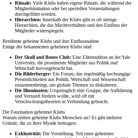
Rituale:
Viele Klubs haben eigene Rituale, die während der
Mitgliedsinitiation oder bei speziellen Veranstaltungen
durchgeführt werden.
Hierarchien:
Innerhalb der Klubs gibt es oft strenge
Hierarchien, die das Machtverhältnis und den Einfluss der
Mitglieder widerspiegeln.
Berühmte geheime Klubs und ihre Einflussnahme
Einige der bekanntesten geheimen Klubs sind:
Der Skull and Bones Club:
Eine Elitetradition an der Yale
University, die prominente Mitglieder aus Politik und
Wirtschaft hervorgebracht hat.
Die Bilderberger:
Ein Forum, das regelmäßig hochrangige
Persönlichkeiten aus Politik, Wirtschaft und Wissenschaft
zusammenbringt, um globale Themen zu diskutieren.
Die Illuminaten:
Ursprünglich eine Gruppe, die Aufklärung
und Vernunft fördern wollte, wird oft mit
Verschwörungstheorien in Verbindung gebracht.
Die Faszination geheimer Klubs
Warum ziehen geheime Klubs Menschen an? Es gibt mehrere
Gründe, die zu ihrer Mystik beitragen:
Exklusivität:
Die Vorstellung, Teil einer geheimen