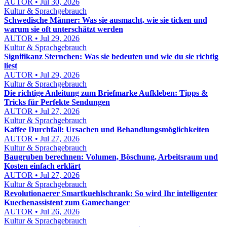
AUTOR • Jul 30, 2026
Kultur & Sprachgebrauch
Schwedische Männer: Was sie ausmacht, wie sie ticken und
warum sie oft unterschätzt werden
AUTOR • Jul 29, 2026
Kultur & Sprachgebrauch
Signifikanz Sternchen: Was sie bedeuten und wie du sie richtig
liest
AUTOR • Jul 29, 2026
Kultur & Sprachgebrauch
Die richtige Anleitung zum Briefmarke Aufkleben: Tipps &
Tricks für Perfekte Sendungen
AUTOR • Jul 27, 2026
Kultur & Sprachgebrauch
Kaffee Durchfall: Ursachen und Behandlungsmöglichkeiten
AUTOR • Jul 27, 2026
Kultur & Sprachgebrauch
Baugruben berechnen: Volumen, Böschung, Arbeitsraum und
Kosten einfach erklärt
AUTOR • Jul 27, 2026
Kultur & Sprachgebrauch
Revolutionaerer Smartkuehlschrank: So wird Ihr intelligenter
Kuechenassistent zum Gamechanger
AUTOR • Jul 26, 2026
Kultur & Sprachgebrauch