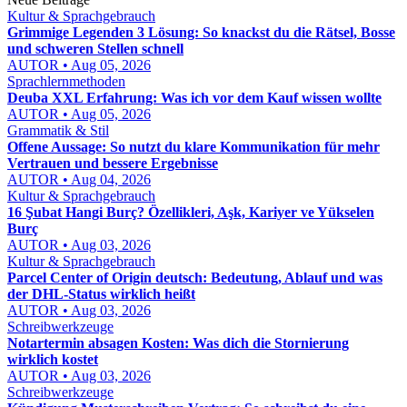
Kultur & Sprachgebrauch
Grimmige Legenden 3 Lösung: So knackst du die Rätsel, Bosse
und schweren Stellen schnell
AUTOR • Aug 05, 2026
Sprachlernmethoden
Deuba XXL Erfahrung: Was ich vor dem Kauf wissen wollte
AUTOR • Aug 05, 2026
Grammatik & Stil
Offene Aussage: So nutzt du klare Kommunikation für mehr
Vertrauen und bessere Ergebnisse
AUTOR • Aug 04, 2026
Kultur & Sprachgebrauch
16 Şubat Hangi Burç? Özellikleri, Aşk, Kariyer ve Yükselen
Burç
AUTOR • Aug 03, 2026
Kultur & Sprachgebrauch
Parcel Center of Origin deutsch: Bedeutung, Ablauf und was
der DHL-Status wirklich heißt
AUTOR • Aug 03, 2026
Schreibwerkzeuge
Notartermin absagen Kosten: Was dich die Stornierung
wirklich kostet
AUTOR • Aug 03, 2026
Schreibwerkzeuge