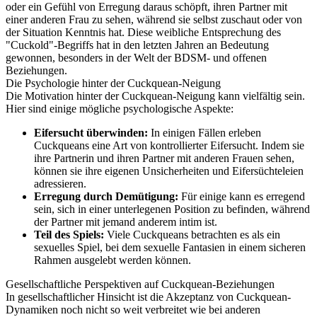
oder ein Gefühl von Erregung daraus schöpft, ihren Partner mit
einer anderen Frau zu sehen, während sie selbst zuschaut oder von
der Situation Kenntnis hat. Diese weibliche Entsprechung des
"Cuckold"-Begriffs hat in den letzten Jahren an Bedeutung
gewonnen, besonders in der Welt der BDSM- und offenen
Beziehungen.
Die Psychologie hinter der Cuckquean-Neigung
Die Motivation hinter der Cuckquean-Neigung kann vielfältig sein.
Hier sind einige mögliche psychologische Aspekte:
Eifersucht überwinden:
In einigen Fällen erleben
Cuckqueans eine Art von kontrollierter Eifersucht. Indem sie
ihre Partnerin und ihren Partner mit anderen Frauen sehen,
können sie ihre eigenen Unsicherheiten und Eifersüchteleien
adressieren.
Erregung durch Demütigung:
Für einige kann es erregend
sein, sich in einer unterlegenen Position zu befinden, während
der Partner mit jemand anderem intim ist.
Teil des Spiels:
Viele Cuckqueans betrachten es als ein
sexuelles Spiel, bei dem sexuelle Fantasien in einem sicheren
Rahmen ausgelebt werden können.
Gesellschaftliche Perspektiven auf Cuckquean-Beziehungen
In gesellschaftlicher Hinsicht ist die Akzeptanz von Cuckquean-
Dynamiken noch nicht so weit verbreitet wie bei anderen