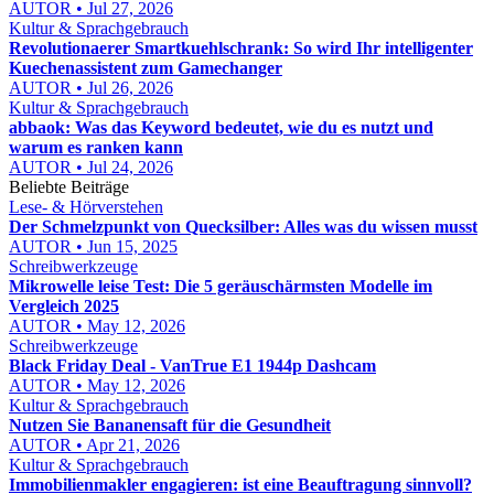
AUTOR • Jul 27, 2026
Kultur & Sprachgebrauch
Revolutionaerer Smartkuehlschrank: So wird Ihr intelligenter
Kuechenassistent zum Gamechanger
AUTOR • Jul 26, 2026
Kultur & Sprachgebrauch
abbaok: Was das Keyword bedeutet, wie du es nutzt und
warum es ranken kann
AUTOR • Jul 24, 2026
Beliebte Beiträge
Lese- & Hörverstehen
Der Schmelzpunkt von Quecksilber: Alles was du wissen musst
AUTOR • Jun 15, 2025
Schreibwerkzeuge
Mikrowelle leise Test: Die 5 geräuschärmsten Modelle im
Vergleich 2025
AUTOR • May 12, 2026
Schreibwerkzeuge
Black Friday Deal - VanTrue E1 1944p Dashcam
AUTOR • May 12, 2026
Kultur & Sprachgebrauch
Nutzen Sie Bananensaft für die Gesundheit
AUTOR • Apr 21, 2026
Kultur & Sprachgebrauch
Immobilienmakler engagieren: ist eine Beauftragung sinnvoll?