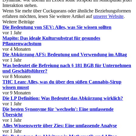
Interaktion stehen.
Wenn Sie mehr über Cuckqueans oder ähnliche Beziehungsformen
erfahren möchten, lesen Sie weitere Artikel auf
unserer Website
.
Weitere Beiträge
Die Bedeutung von SEV: Alles, was Sie wissen sollten
vor 1 Jahr
Mapito: Das ideale Kultursubstrat für gesundes
Pflanzenwachstum
vor 4 Monaten
Die Abkürzung AFS: Bedeutung und Verwendung im Alltag
vor 1 Jahr
Was bedeutet die Befreiung nach § 181 BGB für Unternehmen
und Geschäftsführer?
vor 8 Monaten
THC Lean: Alles, was du über den süßen Cannabis-Sirup
wissen musst
vor 9 Monaten
Die LP Definition: Was Bedeutet das Abkürzung wirklich?
vor 1 Jahr
Die besten Synonyme für 'wechseln': Eine umfassende
Übersicht
vor 1 Jahr
Alles Wissenswerte über Zies: Eine umfassende Analyse
vor 1 Jahr