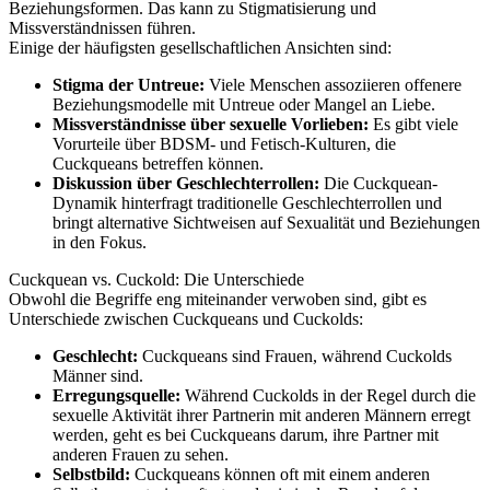
Beziehungsformen. Das kann zu Stigmatisierung und
Missverständnissen führen.
Einige der häufigsten gesellschaftlichen Ansichten sind:
Stigma der Untreue:
Viele Menschen assoziieren offenere
Beziehungsmodelle mit Untreue oder Mangel an Liebe.
Missverständnisse über sexuelle Vorlieben:
Es gibt viele
Vorurteile über BDSM- und Fetisch-Kulturen, die
Cuckqueans betreffen können.
Diskussion über Geschlechterrollen:
Die Cuckquean-
Dynamik hinterfragt traditionelle Geschlechterrollen und
bringt alternative Sichtweisen auf Sexualität und Beziehungen
in den Fokus.
Cuckquean vs. Cuckold: Die Unterschiede
Obwohl die Begriffe eng miteinander verwoben sind, gibt es
Unterschiede zwischen Cuckqueans und Cuckolds:
Geschlecht:
Cuckqueans sind Frauen, während Cuckolds
Männer sind.
Erregungsquelle:
Während Cuckolds in der Regel durch die
sexuelle Aktivität ihrer Partnerin mit anderen Männern erregt
werden, geht es bei Cuckqueans darum, ihre Partner mit
anderen Frauen zu sehen.
Selbstbild:
Cuckqueans können oft mit einem anderen