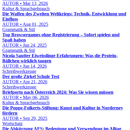
AUTOR • Mar 13, 2026
Kultur & Sprachgebrauch
Die Waffen des Zweiten Weltkriegs: Technik, Entwicklung und
Einfluss
AUTOR • Aug 01, 2025
Grammatik & Stil
Top Browsergames ohne Registrierung – Sofort spielen und
Spaß haben
AUTOR • Jun 24, 2025
Grammatik & Stil
Nicola Sautter Eiweisslinge Erfahrungen: Was die Protein-
Bällchen wirklich taugen
AUTOR • Jun 14, 2026
Schreibwerkzeuge
Der große Zirkel Schule Test
AUTOR • Apr 21, 2026
Schreibwerkzeuge
Briefporto nach Österreich 2024: Was Sie wissen müssen
AUTOR • May 06, 2026
Kultur & Sprachgebrauch
Die Poppe-Folkerts-Stiftung: Kunst und Kultur in Norderney
fördern
AUTOR • Sep 29, 2025
Wortschatz
Die Abkürzung AFS: Bedeutung und Verwendung im Alltag