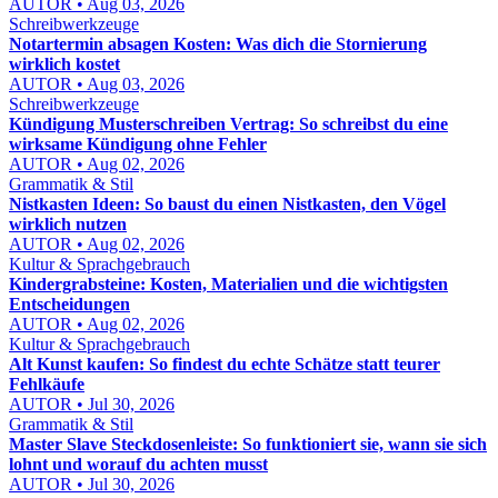
AUTOR • Aug 03, 2026
Schreibwerkzeuge
Notartermin absagen Kosten: Was dich die Stornierung
wirklich kostet
AUTOR • Aug 03, 2026
Schreibwerkzeuge
Kündigung Musterschreiben Vertrag: So schreibst du eine
wirksame Kündigung ohne Fehler
AUTOR • Aug 02, 2026
Grammatik & Stil
Nistkasten Ideen: So baust du einen Nistkasten, den Vögel
wirklich nutzen
AUTOR • Aug 02, 2026
Kultur & Sprachgebrauch
Kindergrabsteine: Kosten, Materialien und die wichtigsten
Entscheidungen
AUTOR • Aug 02, 2026
Kultur & Sprachgebrauch
Alt Kunst kaufen: So findest du echte Schätze statt teurer
Fehlkäufe
AUTOR • Jul 30, 2026
Grammatik & Stil
Master Slave Steckdosenleiste: So funktioniert sie, wann sie sich
lohnt und worauf du achten musst
AUTOR • Jul 30, 2026